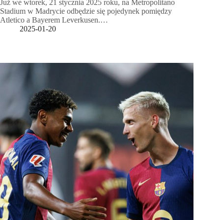
Już we wtorek, 21 stycznia 2025 roku, na Metropolitano
Stadium w Madrycie odbędzie się pojedynek pomiędzy
Atletico a Bayerem Leverkusen.…
2025-01-20