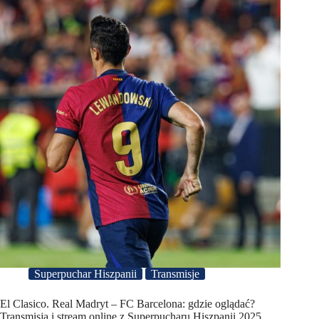
Superpuchar Hiszpanii
Transmisje
El Clasico. Real Madryt – FC Barcelona: gdzie oglądać?
Transmisja i stream online z Superpucharu Hiszpanii 2025