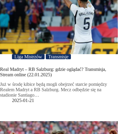
Liga Mistrzów
Transmisje
Real Madryt – RB Salzburg: gdzie oglądać? Transmisja,
Stream online (22.01.2025)
Już w środę kibice będą mogli obejrzeć starcie pomiędzy
Realem Madryt a RB Salzburg. Mecz odbędzie się na
stadionie Santiago…
2025-01-21