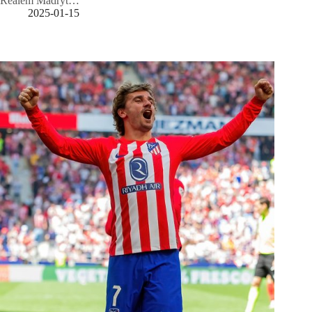
Realem Madryt…
2025-01-15