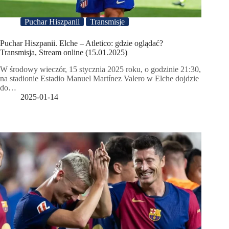
Puchar Hiszpanii
Transmisje
Puchar Hiszpanii. Elche – Atletico: gdzie oglądać?
Transmisja, Stream online (15.01.2025)
W środowy wieczór, 15 stycznia 2025 roku, o godzinie 21:30,
na stadionie Estadio Manuel Martínez Valero w Elche dojdzie
do…
2025-01-14