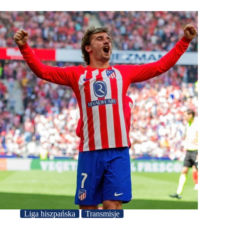
Liga hiszpańska
Transmisje