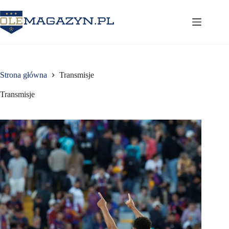
Przejdź
do
treści
Strona główna
Transmisje
Transmisje