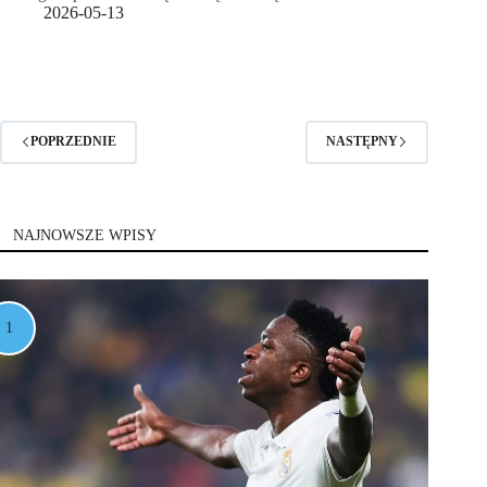
2026-05-13
POPRZEDNIE
NASTĘPNY
NAJNOWSZE WPISY