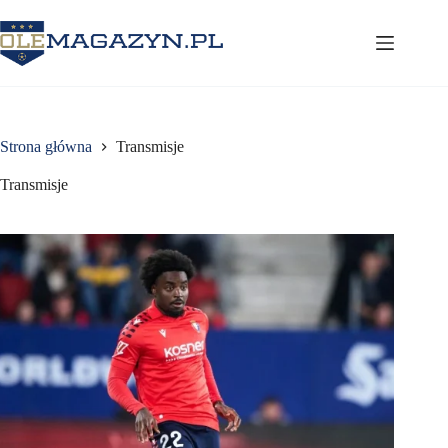
Przejdź
do
treści
Strona główna
Transmisje
Transmisje