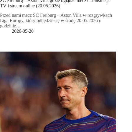
SC Freiburg – Aston Villa gdzie oglądać mecz? Transmisja
TV i stream online (20.05.2026)
Przed nami mecz SC Freiburg – Aston Villa w rozgrywkach
Liga Europy, który odbędzie się w środę 20.05.2026 o
godzinie…
2026-05-20