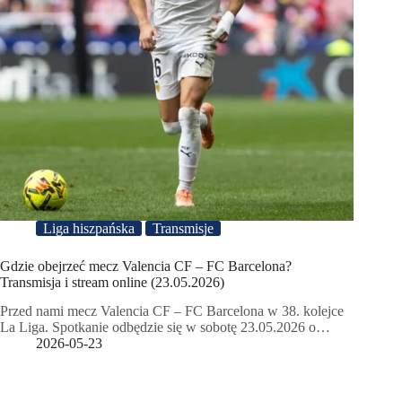
Liga hiszpańska
Transmisje
Gdzie obejrzeć mecz Valencia CF – FC Barcelona?
Transmisja i stream online (23.05.2026)
Przed nami mecz Valencia CF – FC Barcelona w 38. kolejce
La Liga. Spotkanie odbędzie się w sobotę 23.05.2026 o…
2026-05-23