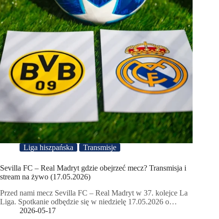
Liga hiszpańska
Transmisje
Sevilla FC – Real Madryt gdzie obejrzeć mecz? Transmisja i
stream na żywo (17.05.2026)
Przed nami mecz Sevilla FC – Real Madryt w 37. kolejce La
Liga. Spotkanie odbędzie się w niedzielę 17.05.2026 o…
2026-05-17