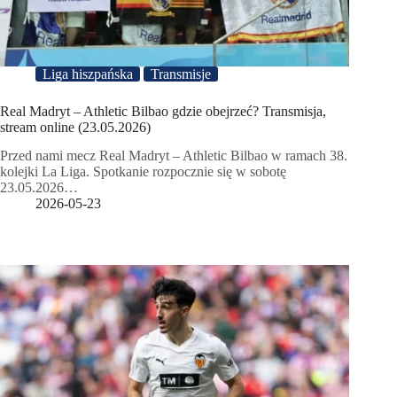
Liga hiszpańska
Transmisje
Real Madryt – Athletic Bilbao gdzie obejrzeć? Transmisja,
stream online (23.05.2026)
Przed nami mecz Real Madryt – Athletic Bilbao w ramach 38.
kolejki La Liga. Spotkanie rozpocznie się w sobotę
23.05.2026…
2026-05-23