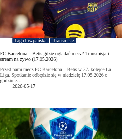
Liga hiszpańska
Transmisje
FC Barcelona – Betis gdzie oglądać mecz? Transmisja i
stream na żywo (17.05.2026)
Przed nami mecz FC Barcelona – Betis w 37. kolejce La
Liga. Spotkanie odbędzie się w niedzielę 17.05.2026 o
godzinie…
2026-05-17