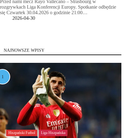
Przed nami mecz Rayo Vallecano – Strasbourg w
rozgrywkach Liga Konferencji Europy. Spotkanie odbędzie
się Czwartek 30.04.2026 o godzinie 21:00…
2026-04-30
NAJNOWSZE WPISY
Hiszpański Futbol
Liga Hiszpańska