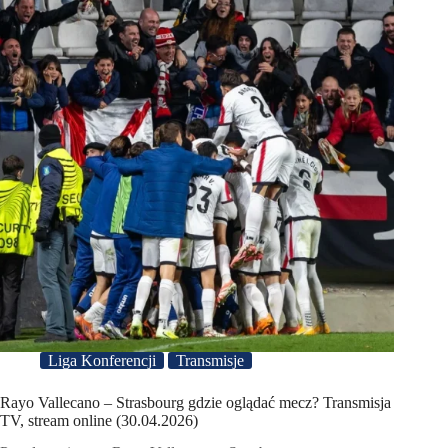
Liga Konferencji
Transmisje
Rayo Vallecano – Strasbourg gdzie oglądać mecz? Transmisja
TV, stream online (30.04.2026)