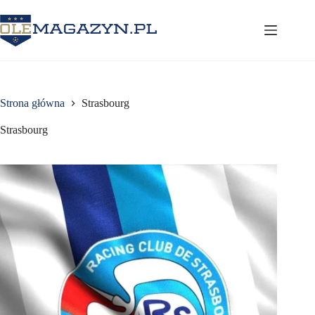
Przejdź
do
treści
Strona główna
Strasbourg
Strasbourg