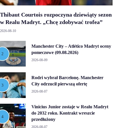
Thibaut Courtois rozpoczyna dziewiąty sezon
w Realu Madryt. „Chcę zdobywać trofea”
2026-08-10
Manchester City – Atlético Madryt oceny
pomeczowe (09.08.2026)
2026-08-09
Rodri wybrał Barcelonę. Manchester
City odrzucił pierwszą ofertę
2026-08-07
Vinicius Junior zostaje w Realu Madryt
do 2032 roku. Kontrakt wreszcie
przedłużony
2026-08-07