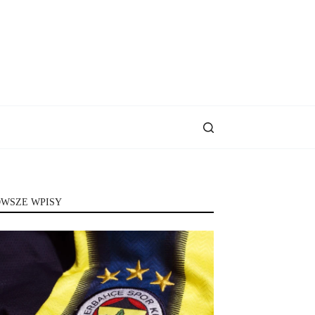
WSZE WPISY