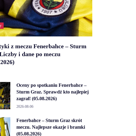
y
tyki z meczu Fenerbahce – Sturm
Liczby i dane po meczu
.2026)
Oceny po spotkaniu Fenerbahce –
Sturm Graz. Sprawdź kto najlepiej
zagrał! (05.08.2026)
2026-08-06
Fenerbahce – Sturm Graz skrót
meczu. Najlepsze okazje i bramki
(05.08.2026)