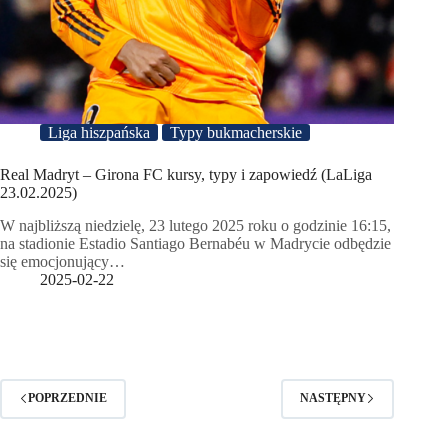
Liga hiszpańska
Typy bukmacherskie
Real Madryt – Girona FC kursy, typy i zapowiedź (LaLiga
23.02.2025)
W najbliższą niedzielę, 23 lutego 2025 roku o godzinie 16:15,
na stadionie Estadio Santiago Bernabéu w Madrycie odbędzie
się emocjonujący…
2025-02-22
POPRZEDNIE
NASTĘPNY