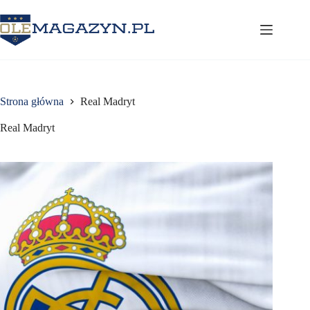
Przejdź
do
treści
Strona główna
Real Madryt
Real Madryt