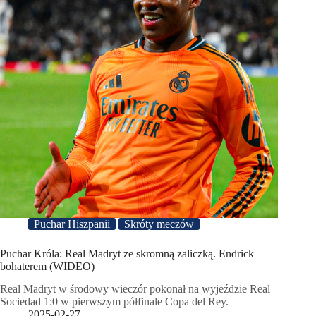
Puchar Hiszpanii
Skróty meczów
Puchar Króla: Real Madryt ze skromną zaliczką. Endrick
bohaterem (WIDEO)
Real Madryt w środowy wieczór pokonał na wyjeździe Real
Sociedad 1:0 w pierwszym półfinale Copa del Rey.
2025-02-27