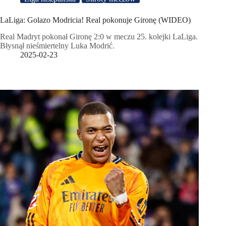
LaLiga: Golazo Modricia! Real pokonuje Gironę (WIDEO)
Real Madryt pokonał Gironę 2:0 w meczu 25. kolejki LaLiga.
Błysnął nieśmiertelny Luka Modrić.
2025-02-23