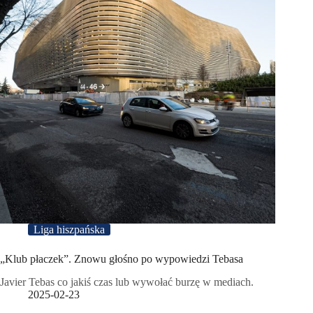
Liga hiszpańska
„Klub płaczek”. Znowu głośno po wypowiedzi Tebasa
Javier Tebas co jakiś czas lub wywołać burzę w mediach.
2025-02-23