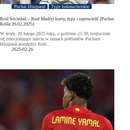
Puchar Hiszpanii
Typy bukmacherskie
Real Sociedad – Real Madryt kursy, typy i zapowiedź (Puchar
Króla 26.02.2025)
W środę, 26 lutego 2025 roku, o godzinie 21:30, rozpocznie
się emocjonujące starcie w ramach półfinałów Pucharu
Hiszpanii pomiędzy Real…
2025-02-26