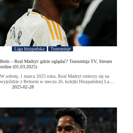
Liga hiszpańska
Transmisje
Betis – Real Madryt: gdzie oglądać? Transmisja TV, Stream
online (01.03.2025)
W sobotę, 1 marca 2025 roku, Real Madryt zmierzy się na
wyjeździe z Betisem w meczu 26. kolejki Hiszpańskiej La…
2025-02-28