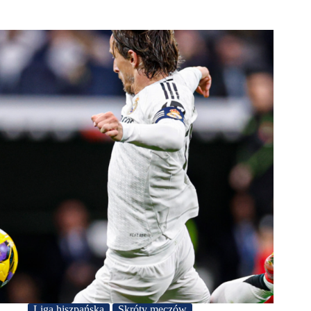
Liga hiszpańska
Skróty meczów