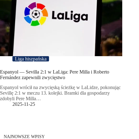
Liga hiszpańska
Espanyol — Sevilla 2:1 w LaLiga: Pere Milla i Roberto
Fernández zapewnili zwycięstwo
Espanyol wrócił na zwycięską ścieżkę w LaLidze, pokonując
Sevillę 2:1 w meczu 13. kolejki. Bramki dla gospodarzy
zdobyli Pere Milla…
2025-11-25
NAJNOWSZE WPISY