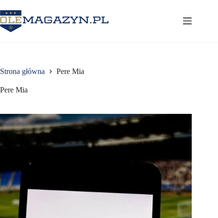
Przejdź
do
treści
Strona główna
Pere Mia
Pere Mia