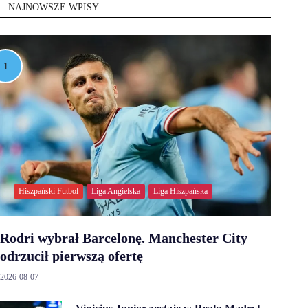
NAJNOWSZE WPISY
Hiszpański Futbol
Liga Angielska
Liga Hiszpańska
Rodri wybrał Barcelonę. Manchester City
odrzucił pierwszą ofertę
2026-08-07