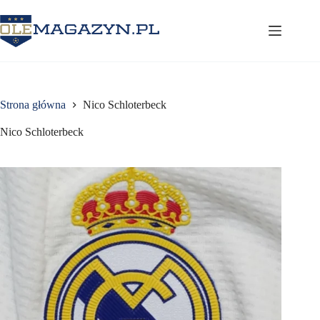
Przejdź
do
treści
Strona główna
Nico Schloterbeck
Nico Schloterbeck