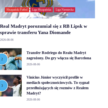
Hiszpański Futbol
Liga Hiszpańska
Liga Niemiecka
Real Madryt porozumiał się z RB Lipsk w
sprawie transferu Yana Diomande
2026-08-06
Transfer Rodriego do Realu Madryt
zagrożony. Do gry włącza się Barcelona
2026-08-06
Vinícius Júnior wyczyścił profile w
mediach społecznościowych. To sygnał
przedłużających się rozmów z Realem
Madryt?
2026-08-06