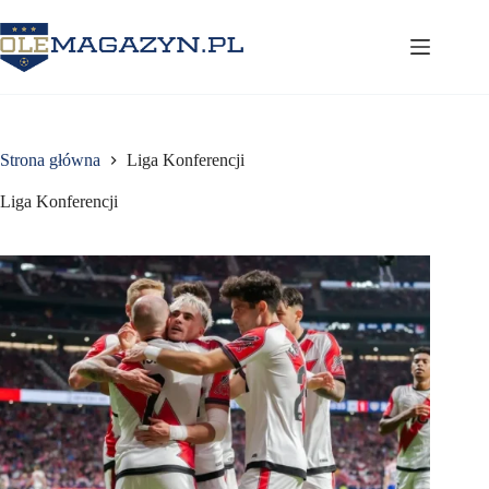
Przejdź
do
treści
Strona główna
Liga Konferencji
Liga Konferencji