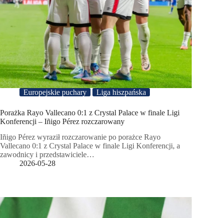
Europejskie puchary
Liga hiszpańska
Porażka Rayo Vallecano 0:1 z Crystal Palace w finale Ligi
Konferencji – Iñigo Pérez rozczarowany
Iñigo Pérez wyraził rozczarowanie po porażce Rayo
Vallecano 0:1 z Crystal Palace w finale Ligi Konferencji, a
zawodnicy i przedstawiciele…
2026-05-28