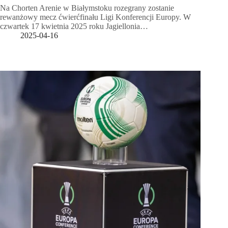
Na Chorten Arenie w Białymstoku rozegrany zostanie
rewanżowy mecz ćwierćfinału Ligi Konferencji Europy. W
czwartek 17 kwietnia 2025 roku Jagiellonia…
2025-04-16