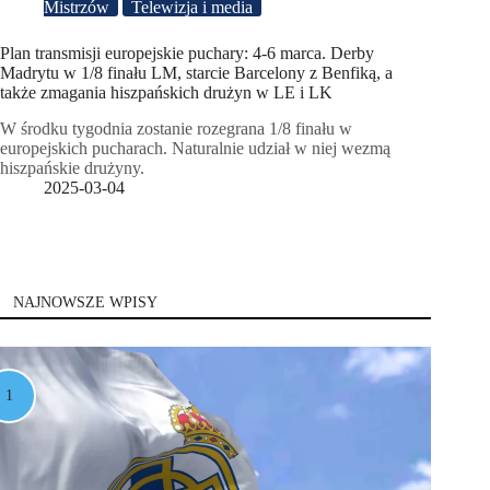
Mistrzów
Telewizja i media
Plan transmisji europejskie puchary: 4-6 marca. Derby
Madrytu w 1/8 finału LM, starcie Barcelony z Benfiką, a
także zmagania hiszpańskich drużyn w LE i LK
W środku tygodnia zostanie rozegrana 1/8 finału w
europejskich pucharach. Naturalnie udział w niej wezmą
hiszpańskie drużyny.
2025-03-04
NAJNOWSZE WPISY