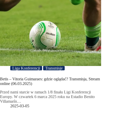
Liga Konferencji
Transmisje
Betis – Vitoria Guimaraes: gdzie oglądać? Transmisja, Stream
online (06.03.2025)
Przed nami starcie w ramach 1/8 finału Ligi Konferencji
Europy. W czwartek 6 marca 2025 roku na Estadio Benito
Villamarín…
2025-03-05