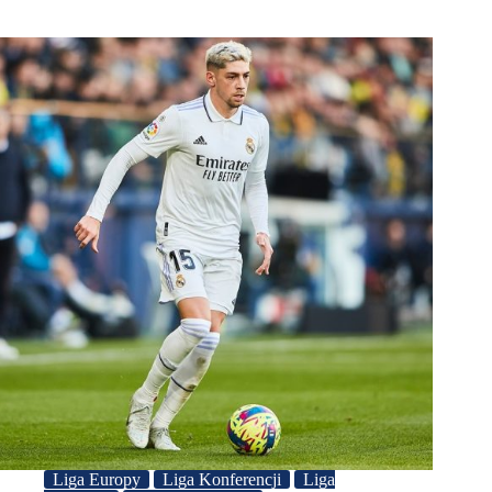
Liga Europy
Liga Konferencji
Liga