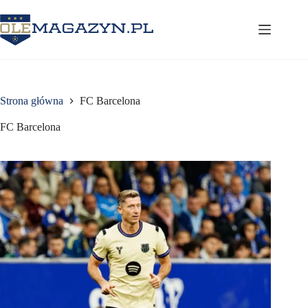
Przejdź
do
treści
Strona główna
FC Barcelona
FC Barcelona