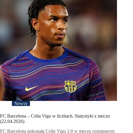
Newsy
FC Barcelona – Celta Vigo w liczbach. Statystyki z meczu
(22.04.2026)
FC Barcelona pokonała Celtę Vigo 1:0 w meczu rozegranym