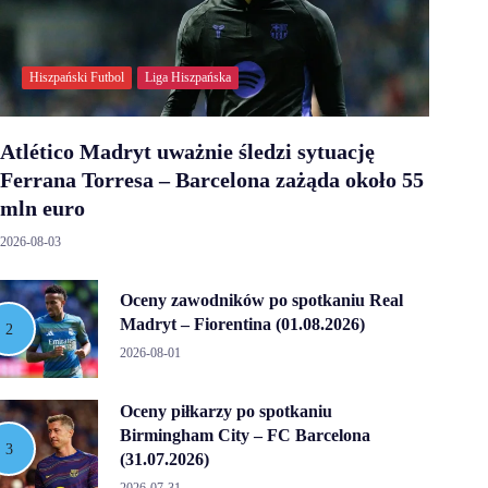
Hiszpański Futbol
Liga Hiszpańska
Atlético Madryt uważnie śledzi sytuację
Ferrana Torresa – Barcelona zażąda około 55
mln euro
2026-08-03
Oceny zawodników po spotkaniu Real
Madryt – Fiorentina (01.08.2026)
2026-08-01
Oceny piłkarzy po spotkaniu
Birmingham City – FC Barcelona
(31.07.2026)