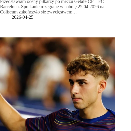
Przedstawiam oceny piłkarzy po meczu Getafe CF – FC
Barcelona. Spotkanie rozegrane w sobotę 25.04.2026 na
Coliseum zakończyło się zwycięstwem…
2026-04-25