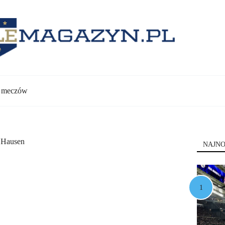
y meczów
 Hausen
NAJNO