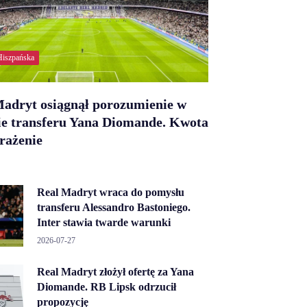
Hiszpańska
Madryt osiągnął porozumienie w
ie transferu Yana Diomande. Kwota
rażenie
Real Madryt wraca do pomysłu
transferu Alessandro Bastoniego.
Inter stawia twarde warunki
2026-07-27
Real Madryt złożył ofertę za Yana
Diomande. RB Lipsk odrzucił
propozycję