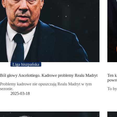
Liga hiszpańska
Ból głowy Ancelottiego. Kadrowe problemy Realu Madryt
Ten k
powr
Problemy kadrowe nie opuszczają Realu Madryt w tym
sezonie.
To by
2025-03-18