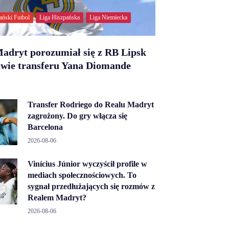
ański Futbol
Liga Hiszpańska
Liga Niemiecka
adryt porozumiał się z RB Lipsk
awie transferu Yana Diomande
Transfer Rodriego do Realu Madryt
zagrożony. Do gry włącza się
Barcelona
2026-08-06
Vinícius Júnior wyczyścił profile w
mediach społecznościowych. To
sygnał przedłużających się rozmów z
Realem Madryt?
2026-08-06