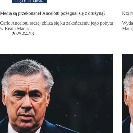
Liga hiszpańska
Media są przekonane! Ancelotti pożegnał się z drużyną?
Kto m
Carlo Ancelotti raczej zbliża się ku zakończeniu jego pobytu
Wydaj
w Realu Madryt.
Madry
2025-04-28