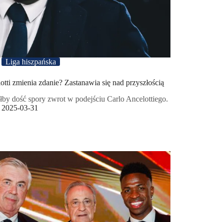
Liga hiszpańska
otti zmienia zdanie? Zastanawia się nad przyszłością
łby dość spory zwrot w podejściu Carlo Ancelottiego.
2025-03-31