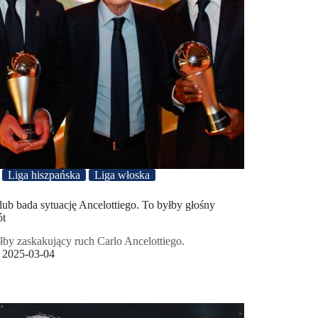
Liga hiszpańska
Liga włoska
lub bada sytuację Ancelottiego. To byłby głośny
ót
łby zaskakujący ruch Carlo Ancelottiego.
2025-03-04