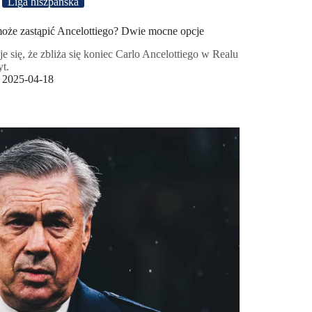
Liga hiszpańska
oże zastąpić Ancelottiego? Dwie mocne opcje
e się, że zbliża się koniec Carlo Ancelottiego w Realu
t.
2025-04-18