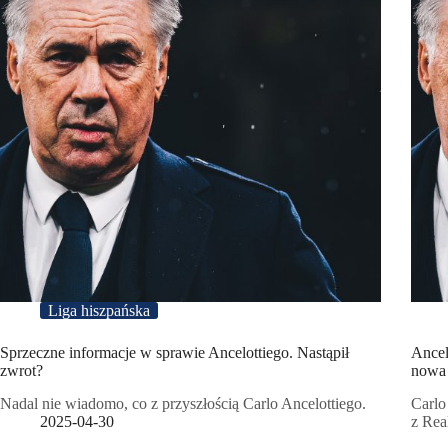
Liga hiszpańska
Sprzeczne informacje w sprawie Ancelottiego. Nastąpił
Ancel
zwrot?
nowa 
Nadal nie wiadomo, co z przyszłością Carlo Ancelottiego.
Carlo
2025-04-30
z Rea