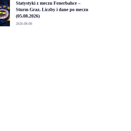
Statystyki z meczu Fenerbahce –
Sturm Graz. Liczby i dane po meczu
(05.08.2026)
2026-08-06