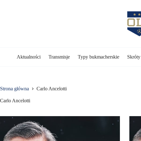
Przejdź
do
treści
Aktualności
Transmisje
Typy bukmacherskie
Skrót
Strona główna
Carlo Ancelotti
Carlo Ancelotti