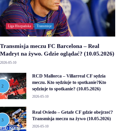
Liga Hiszpańska
Transmisje
Transmisja meczu FC Barcelona – Real
Madryt na żywo. Gdzie oglądać? (10.05.2026)
2026-05-10
RCD Mallorca – Villarreal CF sędzia
meczu. Kto sędziuje to spotkanie?Kto
sędziuje to spotkanie? (10.05.2026)
2026-05-10
Real Oviedo – Getafe CF gdzie obejrzeć?
Transmisja meczu na żywo (10.05.2026)
2026-05-10