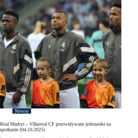
Newsy
Real Madryt – Villarreal CF przewidywane jedenastki na
spotkanie (04.10.2025)