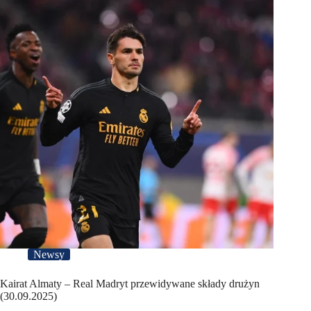
Newsy
Kairat Almaty – Real Madryt przewidywane składy drużyn
(30.09.2025)