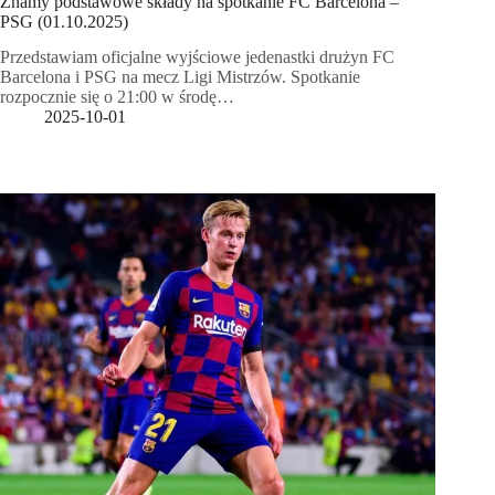
Znamy podstawowe składy na spotkanie FC Barcelona –
PSG (01.10.2025)
Przedstawiam oficjalne wyjściowe jedenastki drużyn FC
Barcelona i PSG na mecz Ligi Mistrzów. Spotkanie
rozpocznie się o 21:00 w środę…
2025-10-01