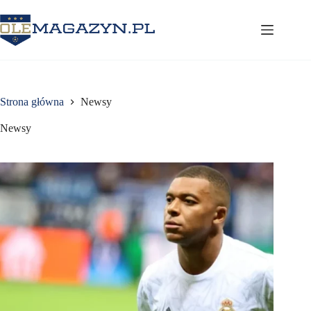
Przejdź
do
treści
Strona główna
Newsy
Newsy