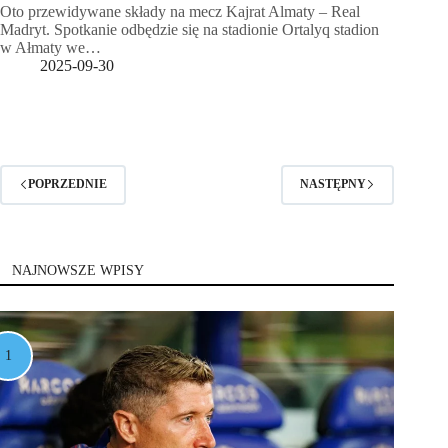
Oto przewidywane składy na mecz Kajrat Almaty – Real
Madryt. Spotkanie odbędzie się na stadionie Ortalyq stadion
w Ałmaty we…
2025-09-30
POPRZEDNIE
NASTĘPNY
NAJNOWSZE WPISY