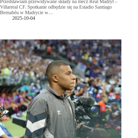
Przedstawiam przewidywane składy na mecz Real Madryt –
Villarreal CF. Spotkanie odbędzie się na Estadio Santiago
Bernabéu w Madrycie w…
2025-10-04