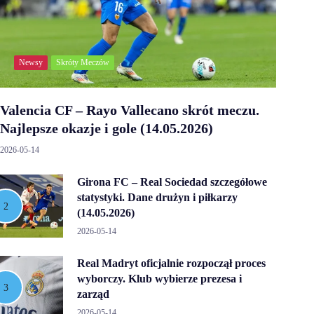
Newsy
Skróty Meczów
Valencia CF – Rayo Vallecano skrót meczu.
Najlepsze okazje i gole (14.05.2026)
2026-05-14
Girona FC – Real Sociedad szczegółowe
statystyki. Dane drużyn i piłkarzy
(14.05.2026)
2026-05-14
Real Madryt oficjalnie rozpoczął proces
wyborczy. Klub wybierze prezesa i
zarząd
2026-05-14