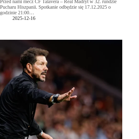
Przed nami mecz CF Talavera – Real Madryt w 32. rundzie
Pucharu Hiszpanii. Spotkanie odbędzie się 17.12.2025 o
godzinie 21:00…
2025-12-16