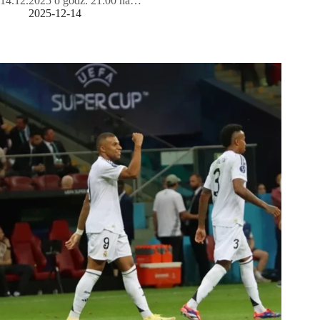
14.12.2025 o godz. 21:00 na…
2025-12-14