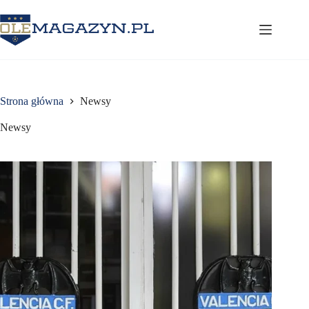
Przejdź
do
treści
Strona główna
Newsy
Newsy