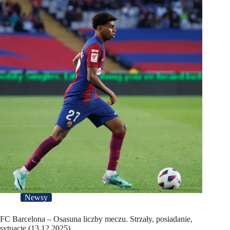
Newsy
FC Barcelona – Osasuna liczby meczu. Strzały, posiadanie,
sytuacje (13.12.2025)