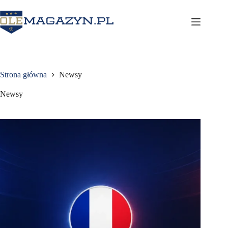
Przejdź
do
treści
Strona główna
Newsy
Newsy