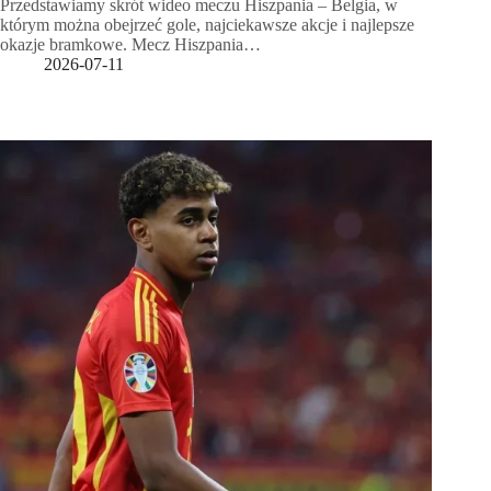
Przedstawiamy skrót wideo meczu Hiszpania – Belgia, w
którym można obejrzeć gole, najciekawsze akcje i najlepsze
okazje bramkowe. Mecz Hiszpania…
2026-07-11