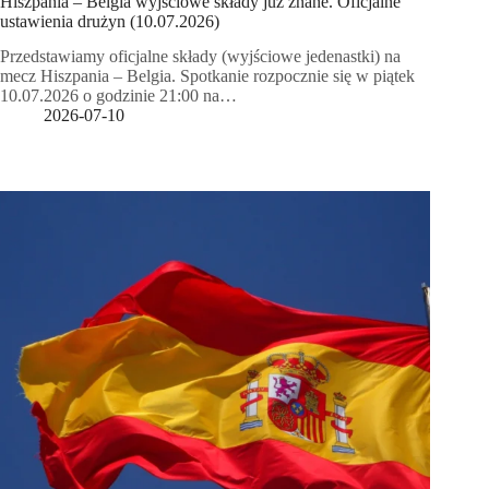
Hiszpania – Belgia wyjściowe składy już znane. Oficjalne
ustawienia drużyn (10.07.2026)
Przedstawiamy oficjalne składy (wyjściowe jedenastki) na
mecz Hiszpania – Belgia. Spotkanie rozpocznie się w piątek
10.07.2026 o godzinie 21:00 na…
2026-07-10